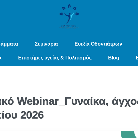
ράμματα
Σεμινάρια
Ευεξία Οδοντιάτρων
α
Επιστήμες υγείας & Πολιτισμός
Blog
κό Webinar_Γυναίκα, άγχο
ίου 2026