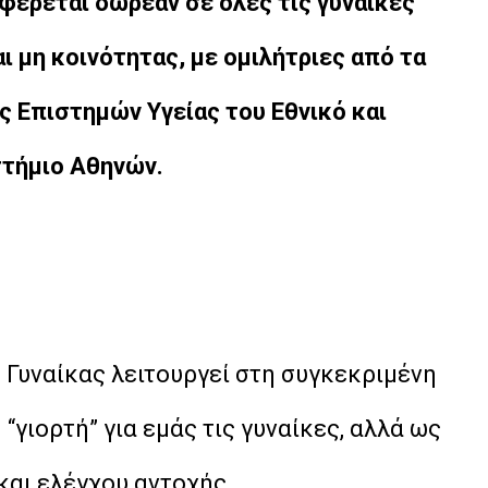
φέρεται δωρεάν σε όλες τις γυναίκες
ι μη κοινότητας, με ομιλήτριες από τα
ς Επιστημών Υγείας του Εθνικό και
τήμιο Αθηνών.
Γυναίκας λειτουργεί στη συγκεκριμένη
“γιορτή” για εμάς τις γυναίκες, αλλά ως
αι ελέγχου αντοχής.