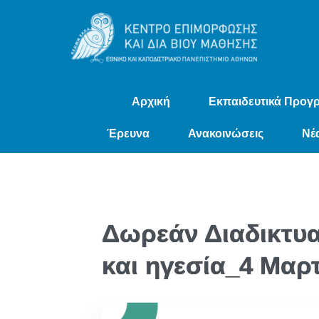
Αρχική
Εκπαιδευτικά Προγ
Έρευνα
Ανακοινώσεις
Νέ
Δωρεάν Διαδικτυα
και ηγεσία_4 Mαρτ