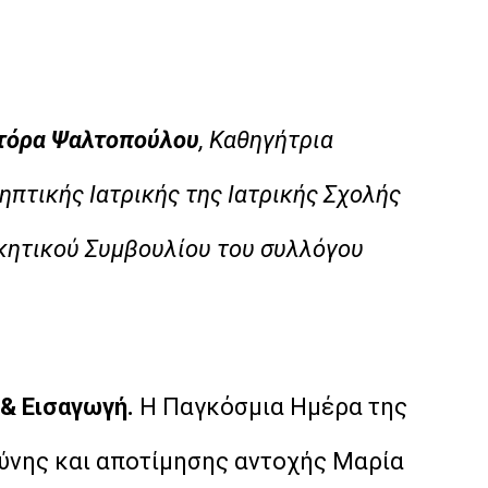
τόρα Ψαλτοπούλου
, Καθηγήτρια
ηπτικής Ιατρικής της Ιατρικής Σχολής
ικητικού Συμβουλίου του συλλόγου
 & Εισαγωγή.
Η Παγκόσμια Ημέρα της
θύνης και αποτίμησης αντοχής Μαρία