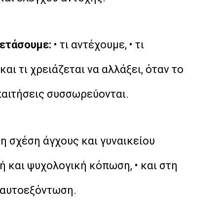
εξετάσουμε:
• τι αντέχουμε, • τι
αι τι χρειάζεται να αλλάξει, όταν το
απαιτήσεις συσσωρεύονται.
τη σχέση άγχους και γυναικείου
ή και ψυχολογική κόπωση, • και στη
ίς αυτοεξόντωση.