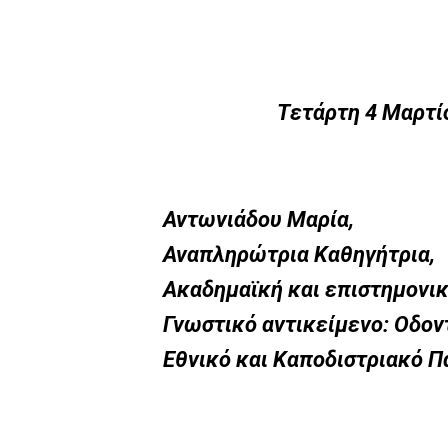
Tετάρτη 4 Μαρτί
Αντωνιάδου Μαρία,
Αναπληρώτρια Καθηγήτρια,
Ακαδημαϊκή και επιστημονι
Γνωστικό αντικείμενο: Οδον
Εθνικό και Καποδιστριακό 