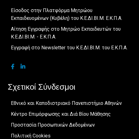
Είσοδος στην Πλατφόρμα Μητρώου
Εκπαιδευομένων (Κυβέλη) του Κ.Ε.ΔΙ.ΒΙ.Μ. Ε.Κ.Π.Α.
Αίτηση Εγγραφής στο Μητρώο Εκπαιδευτών του
Κ.Ε.ΔΙ.ΒΙ.Μ. - Ε.Κ.Π.Α.
Εγγραφή στο Newsletter του Κ.Ε.ΔΙ.ΒΙ.Μ. του Ε.Κ.Π.Α.
Σχετικοί Σύνδεσμοι
Εθνικό και Καποδιστριακό Πανεπιστήμιο Αθηνών
Κέντρο Επιμόρφωσης και Διά Βίου Μάθησης
Προστασία Προσωπικών Δεδομένων
Πολιτική Cookies