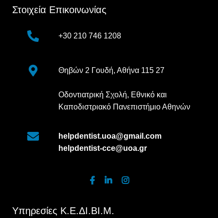
Στοιχεία Επικοινωνίας
+30 210 746 1208
Θηβών 2 Γουδή, Αθήνα 115 27
Οδοντιατρική Σχολή, Εθνικό και
Καποδιστριακό Πανεπιστήμιο Αθηνών
helpdentist.uoa@gmail.com
helpdentist-cce@uoa.gr
Υπηρεσίες Κ.Ε.ΔΙ.ΒΙ.Μ.