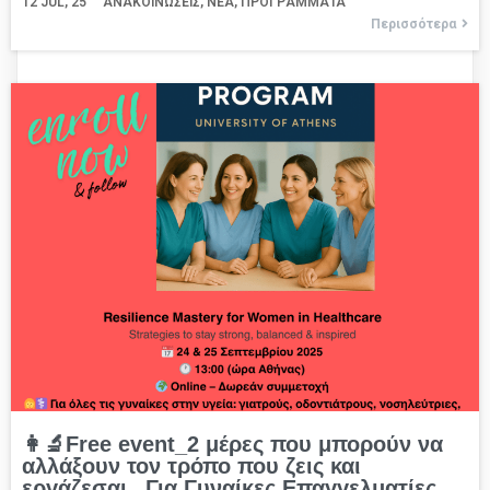
12
JUL, 25
ΑΝΑΚΟΙΝΏΣΕΙΣ
ΝΈΑ
ΠΡΟΓΡΆΜΜΑΤΑ
Περισσότερα
👩‍🔬Free event_2 μέρες που μπορούν να
αλλάξουν τον τρόπο που ζεις και
εργάζεσαι_ Για Γυναίκες Επαγγελματίες