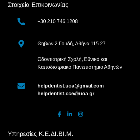
Στοιχεία Επικοινωνίας
+30 210 746 1208
Θηβών 2 Γουδή, Αθήνα 115 27
Οδοντιατρική Σχολή, Εθνικό και
Καποδιστριακό Πανεπιστήμιο Αθηνών
helpdentist.uoa@gmail.com
helpdentist-cce@uoa.gr
Υπηρεσίες Κ.Ε.ΔΙ.ΒΙ.Μ.