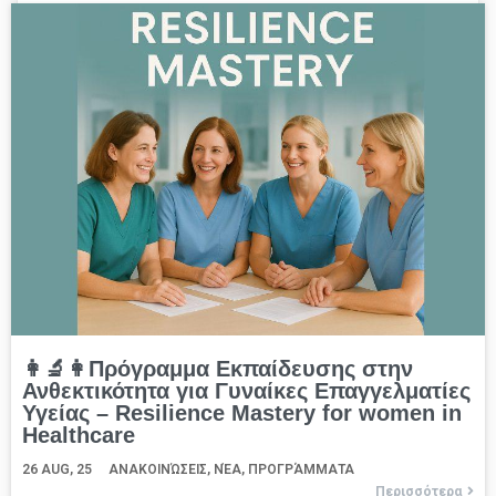
👩‍🔬👩Πρόγραμμα Εκπαίδευσης στην
Ανθεκτικότητα για Γυναίκες Επαγγελματίες
Υγείας – Resilience Mastery for women in
Healthcare
26
AUG, 25
ΑΝΑΚΟΙΝΏΣΕΙΣ
ΝΈΑ
ΠΡΟΓΡΆΜΜΑΤΑ
Περισσότερα