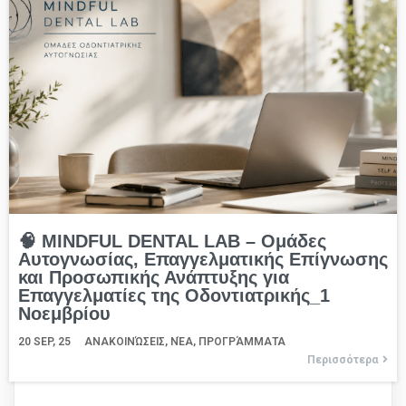
🧠 MINDFUL DENTAL LAB – Ομάδες
Αυτογνωσίας, Επαγγελματικής Επίγνωσης
και Προσωπικής Ανάπτυξης για
Επαγγελματίες της Οδοντιατρικής_1
Νοεμβρίου
20
SEP, 25
ΑΝΑΚΟΙΝΏΣΕΙΣ
ΝΈΑ
ΠΡΟΓΡΆΜΜΑΤΑ
Περισσότερα