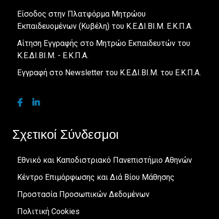
Είσοδος στην Πλατφόρμα Μητρώου
Εκπαιδευομένων (Κυβέλη) του Κ.Ε.ΔΙ.ΒΙ.Μ. Ε.Κ.Π.Α.
Αίτηση Εγγραφής στο Μητρώο Εκπαιδευτών του
Κ.Ε.ΔΙ.ΒΙ.Μ. - Ε.Κ.Π.Α.
Εγγραφή στο Newsletter του Κ.Ε.ΔΙ.ΒΙ.Μ. του Ε.Κ.Π.Α.
Σχετικοί Σύνδεσμοι
Εθνικό και Καποδιστριακό Πανεπιστήμιο Αθηνών
Κέντρο Επιμόρφωσης και Διά Βίου Μάθησης
Προστασία Προσωπικών Δεδομένων
Πολιτική Cookies