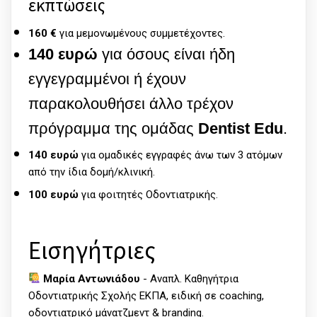
εκπτώσεις
160 €
για μεμονωμένους συμμετέχοντες.
140 ευρώ
για όσους είναι ήδη
εγγεγραμμένοι ή έχουν
παρακολουθήσει άλλο τρέχον
πρόγραμμα της ομάδας
Dentist Edu
.
140 ευρώ
για ομαδικές εγγραφές άνω των 3 ατόμων
από την ίδια δομή/κλινική.
100 ευρώ
για φοιτητές Οδοντιατρικής.
Εισηγήτριες
Μαρία Αντωνιάδου
- Αναπλ. Καθηγήτρια
Οδοντιατρικής Σχολής ΕΚΠΑ, ειδική σε coaching,
οδοντιατρικό μάνατζμεντ & branding.