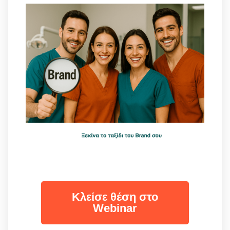
Κλείσε θέση στο
Webinar