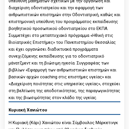
υπεύθυνη μαθημάτων σχετικών με την οργάνωση και
διαχείριση οδοντιατρείου και την εφαρμογή των
ανθρωπιστικών επιστημών στην Οδοντιατρική, καθώς και
επιστημονική υπεύθυνη του προγράμματος εκπαίδευσης
βοηθητικού προσωπικού οδοντιατρείου στο ΕΚΠΑ.
Συμμετέχει στο μεταπτυχιακό πρόγραμμα «Ηθική στις
Βιοϊατρικές Επιστήμες» του Πανεπιστημίου Θεσσαλίας
και έχει οργανώσει διαδικτυακά προγράμματα
συνεχιζόμενης εκπαίδευσης για το οδοντιατρικό
μάνατζμεντ και τη βιώσιμη ηγεσία. Συγγραφέας των
βιβλίων «Εφαρμογή των ανθρωπιστικών επιστημών και
βασικών αρχών coaching στις επιστήμες υγείας» και
«Διαχείριση ποιότητας στις υπηρεσίες υγείας», στοχεύει
στη βελτίωση της αποδοτικότητας, της παραγωγικότητας
και της βιωσιμότητας στον κλάδο της υγείας.
Κυριακή Χανιώτου
Η Κυριακή (Κάρι) Χανιώτου είναι Σύμβουλος Μάρκετινγκ