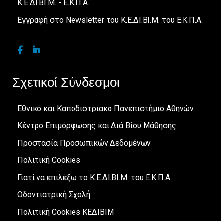
Κ.Ε.ΔΙ.ΒΙ.Μ. - Ε.Κ.Π.Α.
Εγγραφή στο Newsletter του Κ.Ε.ΔΙ.ΒΙ.Μ. του Ε.Κ.Π.Α.
Σχετικοί Σύνδεσμοι
Εθνικό και Καποδιστριακό Πανεπιστήμιο Αθηνών
Κέντρο Επιμόρφωσης και Διά Βίου Μάθησης
Προστασία Προσωπικών Δεδομένων
Πολιτική Cookies
Γιατί να επιλέξω το Κ.Ε.ΔΙ.ΒΙ.Μ. του Ε.Κ.Π.Α.
Οδοντιατρική Σχολή
Πολιτική Cookies ΚΕΔΙΒΙΜ