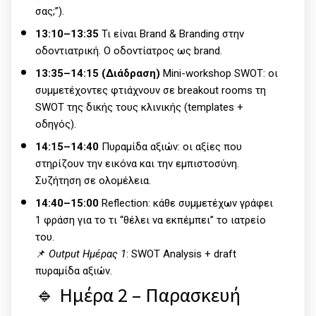
σας;”).
13:10–13:35
Τι είναι Brand & Branding στην
οδοντιατρική. Ο οδοντίατρος ως brand.
13:35–14:15 (Διάδραση)
Mini-workshop SWOT: οι
συμμετέχοντες φτιάχνουν σε breakout rooms τη
SWOT της δικής τους κλινικής (templates +
οδηγός).
14:15–14:40
Πυραμίδα αξιών: οι αξίες που
στηρίζουν την εικόνα και την εμπιστοσύνη.
Συζήτηση σε ολομέλεια.
14:40–15:00
Reflection: κάθε συμμετέχων γράφει
1 φράση για το τι “θέλει να εκπέμπει” το ιατρείο
του.
📌
Output Ημέρας 1
: SWOT Analysis + draft
πυραμίδα αξιών.
🔹 Ημέρα 2 – Παρασκευή