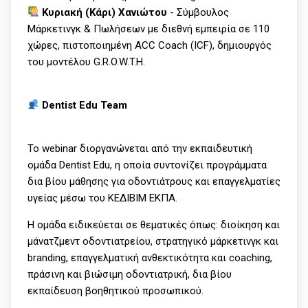
Κυριακή (Κάρι) Χανιώτου
- Σύμβουλος
Μάρκετινγκ & Πωλήσεων με διεθνή εμπειρία σε 110
χώρες, πιστοποιημένη ACC Coach (ICF), δημιουργός
του μοντέλου G.R.O.W.T.H.
Dentist Edu Team
Το webinar διοργανώνεται από την εκπαιδευτική
ομάδα Dentist Edu, η οποία συντονίζει προγράμματα
δια βίου μάθησης για οδοντιάτρους και επαγγελματίες
υγείας μέσω του ΚΕΔΙΒΙΜ ΕΚΠΑ.
Η ομάδα ειδικεύεται σε θεματικές όπως: διοίκηση και
μάνατζμεντ οδοντιατρείου, στρατηγικό μάρκετινγκ και
branding, επαγγελματική ανθεκτικότητα και coaching,
πράσινη και βιώσιμη οδοντιατρική, δια βίου
εκπαίδευση βοηθητικού προσωπικού.