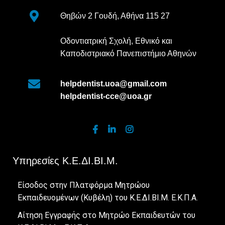
Θηβών 2 Γουδή, Αθήνα 115 27
Οδοντιατρική Σχολή, Εθνικό και
Καποδιστριακό Πανεπιστήμιο Αθηνών
helpdentist.uoa@gmail.com
helpdentist-cce@uoa.gr
Υπηρεσίες Κ.Ε.ΔΙ.ΒΙ.Μ.
Είσοδος στην Πλατφόρμα Μητρώου
Εκπαιδευομένων (Κυβέλη) του Κ.Ε.ΔΙ.ΒΙ.Μ. Ε.Κ.Π.Α.
Αίτηση Εγγραφής στο Μητρώο Εκπαιδευτών του