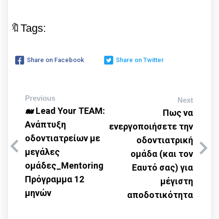
🔖Tags:
Share on Facebook
Share on Twitter
Previous
Next
🐋 Lead Your TEAM:
Πως να
Ανάπτυξη
ενεργοποιήσετε την
οδοντιατρείων με
οδοντιατρική
μεγάλες
ομάδα (και τον
ομάδες_Μentoring
Εαυτό σας) για
Πρόγραμμα 12
μέγιστη
μηνών
αποδοτικότητα