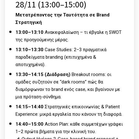
28/11 (13:00–15:00)
Μετατρέποντας την Ταυτότητα σε Brand
Στρατηγική
13:00–13:10
Ανακεφαλαίωση – τι έβγαλε η SWOT
της προηγούμενης μέρας.
13:10–13:30
Case Studies: 2–3 πραγματικά
παραδείγματα branding (επιτυχημένα &
αποτυχημένα).
13:30–14:15 (Διάδραση)
Breakout rooms: οι
ομάδες συζητούν σε “dark rooms” πώς θα
διαμόρφωναν το brand ενός case, και βγαίνουν με
μια πρόταση-σύνθημα.
14:15–14:40
Στρατηγικές επικοινωνίας & Patient
Experience: μικρά εργαλεία που κάνουν τη διαφορά.
14:40–15:00
Action Plan: κάθε συμμετέχων γράφει
1–2 πρώτα βήματα για την κλινική του.
📌
Output Ημέρας 2
: Case-based brand proposal +