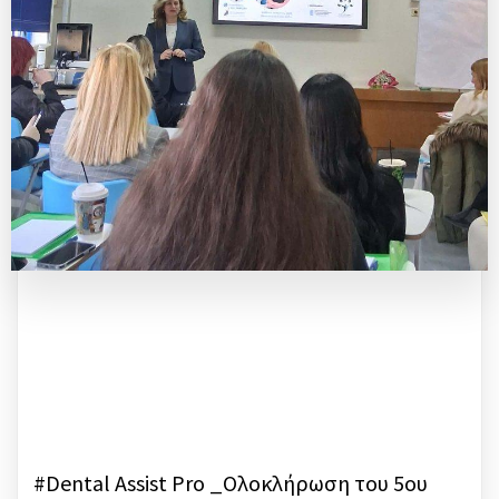
#Dental Assist Pro _Ολοκλήρωση του 5ου