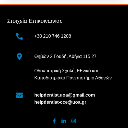
Στοιχεία Επικοινωνίας
+30 210 746 1208
Θηβών 2 Γουδή, Αθήνα 115 27
Οδοντιατρική Σχολή, Εθνικό και
Καποδιστριακό Πανεπιστήμιο Αθηνών
helpdentist.uoa@gmail.com
helpdentist-cce@uoa.gr