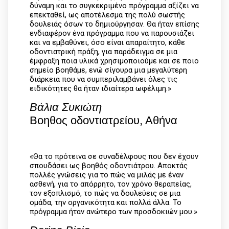
δύναμη και το συγκεκριμένο πρόγραμμα αξίζει να
επεκταθεί, ως αποτέλεσμα της πολύ σωστής
δουλειάς όσων το δημιούργησαν. Θα ήταν επίσης
ενδιαφέρον ένα πρόγραμμα που να παρουσιάζει
και να εμβαθύνει, όσο είναι απαραίτητο, κάθε
οδοντιατρική πράξη, για παράδειγμα σε μια
έμφραξη ποια υλικά χρησιμοποιούμε και σε ποιο
σημείο βοηθάμε, ενώ σίγουρα μια μεγαλύτερη
διάρκεια που να συμπεριλαμβάνει όλες τις
ειδικότητες θα ήταν ιδιαίτερα ωφέλιμη.»
Βάλια Συκιώτη
Βοηθος οδοντιατρείου, Αθήνα
«Θα το πρότεινα σε συναδέλφους που δεν έχουν
σπουδάσει ως βοηθός οδοντιάτρου. Αποκτάς
πολλές γνώσεις για το πώς να μιλάς με έναν
ασθενή, για το απόρρητο, τον χρόνο θεραπείας,
τον εξοπλισμό, το πώς να δουλεύεις σε μια
ομάδα, την οργανικότητα και πολλά άλλα. Το
πρόγραμμα ήταν ανώτερο των προσδοκιών μου.»