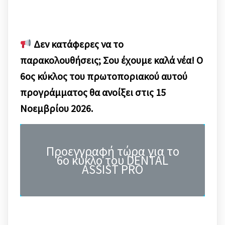
Δεν κατάφερες να το
παρακολουθήσεις; Σου έχουμε καλά νέα! Ο
6ος κύκλος του πρωτοποριακού αυτού
προγράμματος θα ανοίξει στις 15
Νοεμβρίου 2026.
Προεγγραφή τώρα για το
6ο κύκλο του DENTAL
ASSIST PRO