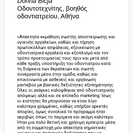
Dorina Bicja
Οδοντoτεχνίτης, βοηθός
οδοντιατρείου, Αθήνα
«Απέκτησα εκμάθηση σωστής αποστείρωσης και
υγιεινής εργαλείων, καθώς και τήρηση
πρωτοκόλλων ασφάλειας, εξοικείωση με
οδοντιατρικά εργαλεία και εξοπλισμό και τον
τρόπο προετοιμασίας τους πριν και μετά από
κάθε πράξη, υποστήριξη του οδοντιάτρου κατά
τη διάρκεια των θεραπειών και σωστή
συνεργασία μέσα στην ομάδα, καθώς και
επικοινωνία με ασθενείς και οργάνωση
ραντεβού με βασικές δεξιότητες εξυπηρέτησης.
Όλες οι ανάγκες καλύφθηκαν από οδοντιατρικής
απόψεως αλλά και σε επίπεδο marketing. Ίσως
οι ενότητες θα μπορούσαν να είναι λίγο
καλύτερα γραμμένες, καθώς υπήρξαν αρκετές
απορίες, όμως συνολικά το πρόγραμμα ήταν
ακριβώς όπως το περίμενα και ακόμη καλύτερο.
Ήταν μια πολύ θετική και χρήσιμη εμπειρία· μέσα
από τη συμμετοχή μου απέκτησα σημαντικές