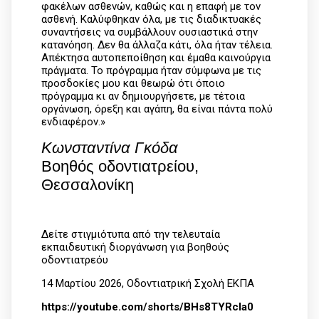
φακέλων ασθενών, καθώς και η επαφή με τον
ασθενή. Καλύφθηκαν όλα, με τις διαδικτυακές
συναντήσεις να συμβάλλουν ουσιαστικά στην
κατανόηση. Δεν θα άλλαζα κάτι, όλα ήταν τέλεια.
Απέκτησα αυτοπεποίθηση και έμαθα καινούργια
πράγματα. Το πρόγραμμα ήταν σύμφωνα με τις
προσδοκίες μου και θεωρώ ότι όποιο
πρόγραμμα κι αν δημιουργήσετε, με τέτοια
οργάνωση, όρεξη και αγάπη, θα είναι πάντα πολύ
ενδιαφέρον.»
Κωνσταντίνα Γκόδα
Βοηθός οδοντιατρείου,
Θεσσαλονίκη
Δείτε στιγμιότυπα από την τελευταία
εκπαιδευτική διοργάνωση για βοηθούς
οδοντιατρεόυ
14 Μαρτίου 2026, Οδοντιατρική Σχολή ΕΚΠΑ
https://youtube.com/shorts/BHs8TYRcla0