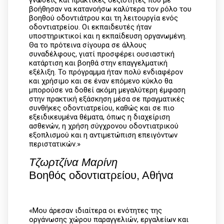
γνώσεις και πρακτικές δεξιότητες που με
βοήθησαν να κατανοήσω καλύτερα τον ρόλο του
βοηθού οδοντιάτρου και τη λειτουργία ενός
οδοντιατρείου. Οι εκπαιδευτές ήταν
υποστηρικτικοί και η εκπαίδευση οργανωμένη.
Θα το πρότεινα σίγουρα σε άλλους
συναδέλφους, γιατί προσφέρει ουσιαστική
κατάρτιση και βοηθά στην επαγγελματική
εξέλιξη. Το πρόγραμμα ήταν πολύ ενδιαφέρον
και χρήσιμο και σε έναν επόμενο κύκλο θα
μπορούσε να δοθεί ακόμη μεγαλύτερη έμφαση
στην πρακτική εξάσκηση μέσα σε πραγματικές
συνθήκες οδοντιατρείου, καθώς και σε πιο
εξειδικευμένα θέματα, όπως η διαχείριση
ασθενών, η χρήση σύγχρονου οδοντιατρικού
εξοπλισμού και η αντιμετώπιση επειγόντων
περιστατικών.»
Τζωρτζίνα Μαρίνη
Βοηθός οδοντιατρείου, Αθήνα
«Μου άρεσαν ιδιαίτερα οι ενότητες της
οργάνωσης χώρου παραγγελιών, εργαλείων και