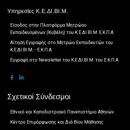
Υπηρεσίες Κ.Ε.ΔΙ.ΒΙ.Μ.
Είσοδος στην Πλατφόρμα Μητρώου
Εκπαιδευομένων (Κυβέλη) του Κ.Ε.ΔΙ.ΒΙ.Μ. Ε.Κ.Π.Α.
Αίτηση Εγγραφής στο Μητρώο Εκπαιδευτών του
Κ.Ε.ΔΙ.ΒΙ.Μ. - Ε.Κ.Π.Α.
Εγγραφή στο Newsletter του Κ.Ε.ΔΙ.ΒΙ.Μ. του Ε.Κ.Π.Α.
Σχετικοί Σύνδεσμοι
Εθνικό και Καποδιστριακό Πανεπιστήμιο Αθηνών
Κέντρο Επιμόρφωσης και Διά Βίου Μάθησης