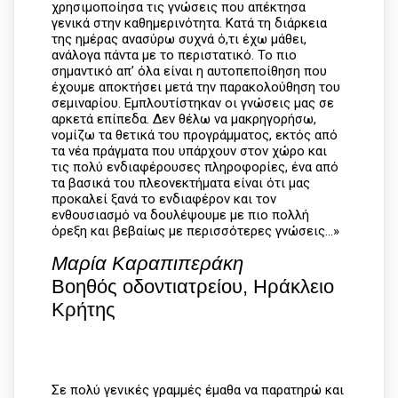
χρησιμοποίησα τις γνώσεις που απέκτησα
γενικά στην καθημερινότητα. Κατά τη διάρκεια
της ημέρας ανασύρω συχνά ό,τι έχω μάθει,
ανάλογα πάντα με το περιστατικό. Το πιο
σημαντικό απ’ όλα είναι η αυτοπεποίθηση που
έχουμε αποκτήσει μετά την παρακολούθηση του
σεμιναρίου. Εμπλουτίστηκαν οι γνώσεις μας σε
αρκετά επίπεδα. Δεν θέλω να μακρηγορήσω,
νομίζω τα θετικά του προγράμματος, εκτός από
τα νέα πράγματα που υπάρχουν στον χώρο και
τις πολύ ενδιαφέρουσες πληροφορίες, ένα από
τα βασικά του πλεονεκτήματα είναι ότι μας
προκαλεί ξανά το ενδιαφέρον και τον
ενθουσιασμό να δουλέψουμε με πιο πολλή
όρεξη και βεβαίως με περισσότερες γνώσεις...»
Μαρία Καραπιπεράκη
Βοηθός οδοντιατρείου, Ηράκλειο
Κρήτης
Σε πολύ γενικές γραμμές έμαθα να παρατηρώ και