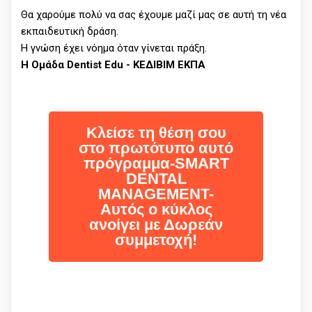
Θα χαρούμε πολύ να σας έχουμε μαζί μας σε αυτή τη νέα
εκπαιδευτική δράση.
Η γνώση έχει νόημα όταν γίνεται πράξη.
Η Ομάδα Dentist Edu - ΚΕΔΙΒΙΜ ΕΚΠΑ
Κλείσε τη θέση σου
στο πρωτότυπο αυτό
πρόγραμμα-SMART
DENTAL
MANAGEMENT-
Αυτός ο κύκλος
ανοίγει με Δωρεάν
συμμετοχή!