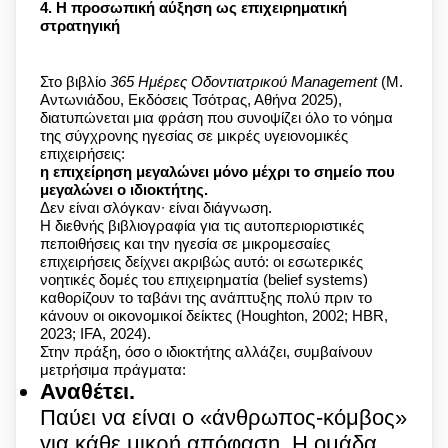
4. Η προσωπική αύξηση ως επιχειρηματική
στρατηγική
Στο βιβλίο
365 Ημέρες Οδοντιατρικού Management
(M.
Aντωνιάδου, Εκδόσεις Τσότρας, Αθήνα 2025),
διατυπώνεται μια φράση που συνοψίζει όλο το νόημα
της σύγχρονης ηγεσίας σε μικρές υγειονομικές
επιχειρήσεις:
η επιχείρηση μεγαλώνει μόνο μέχρι το σημείο που
μεγαλώνει ο ιδιοκτήτης.
Δεν είναι σλόγκαν∙ είναι διάγνωση.
Η διεθνής βιβλιογραφία για τις αυτοπεριοριστικές
πεποιθήσεις και την ηγεσία σε μικρομεσαίες
επιχειρήσεις δείχνει ακριβώς αυτό: οι εσωτερικές
νοητικές δομές του επιχειρηματία (belief systems)
καθορίζουν το ταβάνι της ανάπτυξης πολύ πριν το
κάνουν οι οικονομικοί δείκτες (Houghton, 2002; HBR,
2023; IFA, 2024).
Στην πράξη, όσο ο ιδιοκτήτης αλλάζει, συμβαίνουν
μετρήσιμα πράγματα:
Αναθέτει.
Παύει να είναι ο «άνθρωπος-κόμβος»
για κάθε μικρή απόφαση. Η ομάδα