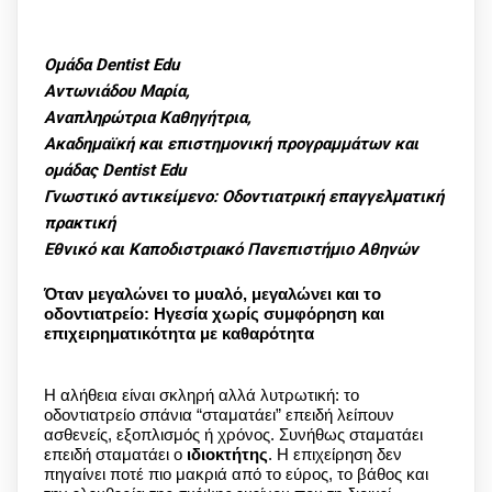
Ομάδα Dentist Edu
Αντωνιάδου Μαρία,
Αναπληρώτρια Καθηγήτρια,
Ακαδημαϊκή και επιστημονική προγραμμάτων και
ομάδας Dentist Edu
Γνωστικό αντικείμενο: Οδοντιατρική επαγγελματική
πρακτική
Εθνικό και Καποδιστριακό Πανεπιστήμιο Αθηνών
Όταν μεγαλώνει το μυαλό, μεγαλώνει και το
οδοντιατρείο: Ηγεσία χωρίς συμφόρηση και
επιχειρηματικότητα με καθαρότητα
Η αλήθεια είναι σκληρή αλλά λυτρωτική: το
οδοντιατρείο σπάνια “σταματάει” επειδή λείπουν
ασθενείς, εξοπλισμός ή χρόνος. Συνήθως σταματάει
επειδή σταματάει ο
ιδιοκτήτης
. Η επιχείρηση δεν
πηγαίνει ποτέ πιο μακριά από το εύρος, το βάθος και