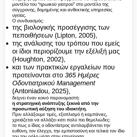
μοντέλο του “ηρωικού γιατρού” στο μοντέλο της
σύγχρονης, δομημένης και ανθεκτικής υπηρεσίας
υγείας.
Ο συνδυασμός:
της βιολογικής προσέγγισης των
πεποιθήσεων (Lipton, 2005),
της ανάλυσης του τρόπου που εμείς
οι ίδιοι περιορίζουμε την εξέλιξή μας
(Houghton, 2002),
και των πρακτικών εργαλείων που
προτείνονται στο
365 Ημέρες
Οδοντιατρικού Management
(Antoniadou, 2025),
δείχνει έναν κοινό παρονομαστή:
η στρατηγική ανάπτυξης ξεκινά από την
προσωπική αύξηση του ιδιοκτήτη.
Πριν αλλάξουμε τιμές, εξοπλισμό ή καμπάνιες,
χρειάζεται να αλλάξει κάτι πολύ πιο θεμελιώδες:
το πως ο ίδιος ο οδοντίατρος αντιλαμβάνεται την
ευθύνη, τον έλεγχο, την εμπιστοσύνη και τελικά τον ίδιο
του τον ρόλο μέσα στην επιχείρηση.