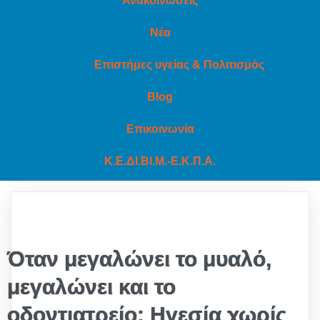
Ανακοινώσεις
Νέα
Επιστήμες υγείας & Πολιτισμός
Blog
Επικοινωνία
Κ.Ε.ΔΙ.ΒΙ.Μ.-Ε.Κ.Π.Α.
Όταν μεγαλώνει το μυαλό,
μεγαλώνει και το
οδοντιατρείο: Ηγεσία χωρίς