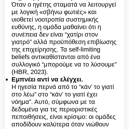
Όταν ο ηγέτης σταματά να λειτουργεί
με λογική «σβήνω φωτιές» και
υιοθετεί νοοτροπία συστημικής
ευθύνης, η ομάδα μαθαίνει ότι η
συνέπεια δεν είναι “χατίρι στον
γιατρό” αλλά προϋπόθεση επιβίωσης
της επιχείρησης. Τα self-limiting
beliefs αντικαθίστανται από ένα
συλλογικό “μπορούμε να το λύσουμε”
(HBR, 2023).
Εμπνέει αντί να ελέγχει.
Η ηγεσία περνά από το “κάν’ το γιατί
στο λέω” στο “κάν’ το γιατί έχει
νόημα”. Αυτό, σύμφωνα με τα
δεδομένα για τις περιοριστικές
πεποιθήσεις, είναι κρίσιμο: οι ομάδες
αποδίδουν καλύτερα όταν νιώθουν