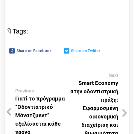
🔖Tags:
Share on Facebook
Share on Twitter
Next
Smart Economy
Previous
στην οδοντιατρική
Γιατί το πρόγραμμα
πράξη:
“Οδοντιατρικό
Eφαρμοσμένη
Μάνατζμεντ”
οικονομική
εξελίσσεται κάθε
διαχείριση και
χρόνο
βιωσιμότητα