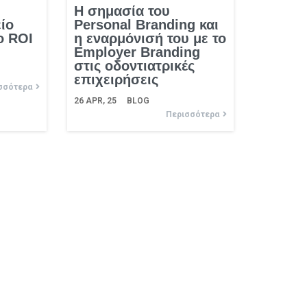
Η σημασία του
είο
Personal Branding και
ο ROI
η εναρμόνισή του με το
Employer Branding
στις οδοντιατρικές
επιχειρήσεις
σσότερα
26
APR, 25
BLOG
Περισσότερα