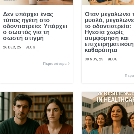
Δεν υπάρχει ένας
Όταν μεγαλώνει 
τύπος ηγέτη στο
μυαλό, μεγαλώνει
οδοντιατρείο: Υπάρχει
το οδοντιατρείο:
ο σωστός για τη
Ηγεσία χωρίς
σωστή στιγμή
συμφόρηση και
επιχειρηματικότη
26
DEC, 25
BLOG
καθαρότητα
30
NOV, 25
BLOG
Περισσότερα
Περι