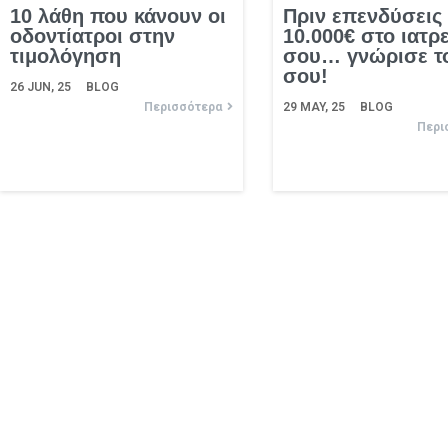
10 λάθη που κάνουν οι
Πριν επενδύσεις
οδοντίατροι στην
10.000€ στο ιατρ
τιμολόγηση
σου… γνώρισε τ
σου!
26
JUN, 25
BLOG
Περισσότερα
29
MAY, 25
BLOG
Περι