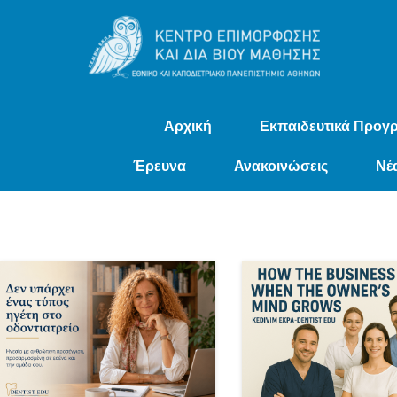
Αρχική
Εκπαιδευτικά Προγ
Έρευνα
Ανακοινώσεις
Νέ