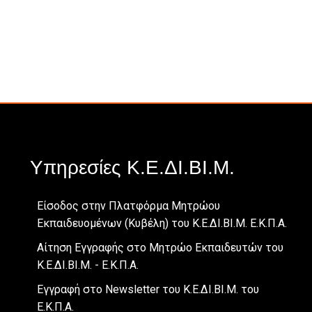
Υπηρεσίες Κ.Ε.ΔΙ.ΒΙ.Μ.
Είσοδος στην Πλατφόρμα Μητρώου
Εκπαιδευομένων (Κυβέλη) του Κ.Ε.ΔΙ.ΒΙ.Μ. Ε.Κ.Π.Α.
Αίτηση Εγγραφής στο Μητρώο Εκπαιδευτών του
Κ.Ε.ΔΙ.ΒΙ.Μ. - Ε.Κ.Π.Α.
Εγγραφή στο Newsletter του Κ.Ε.ΔΙ.ΒΙ.Μ. του
Ε.Κ.Π.Α.