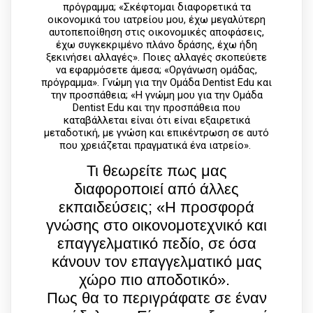
πρόγραμμα; «Σκέφτομαι διαφορετικά τα
οικονομικά του ιατρείου μου, έχω μεγαλύτερη
αυτοπεποίθηση στις οικονομικές αποφάσεις,
έχω συγκεκριμένο πλάνο δράσης, έχω ήδη
ξεκινήσει αλλαγές». Ποιες αλλαγές σκοπεύετε
να εφαρμόσετε άμεσα; «Οργάνωση ομάδας,
πρόγραμμα». Γνώμη για την Ομάδα Dentist Edu και
την προσπάθεια; «Η γνώμη μου για την Ομάδα
Dentist Edu και την προσπάθεια που
καταβάλλεται είναι ότι είναι εξαιρετικά
μεταδοτική, με γνώση και επικέντρωση σε αυτό
που χρειάζεται πραγματικά ένα ιατρείο».
Τι θεωρείτε πως μας
διαφοροποιεί από άλλες
εκπαιδεύσεις; «Η προσφορά
γνώσης στο οικονομοτεχνικό και
επαγγελματικό πεδίο, σε όσα
κάνουν τον επαγγελματικό μας
χώρο πιο αποδοτικό».
Πως θα το περιγράφατε σε έναν