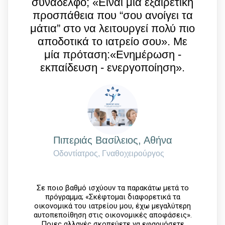
συνάδελφο; «Είναι μια εξαιρετική
προσπάθεια που “σου ανοίγει τα
μάτια” στο να λειτουργεί πολύ πιο
αποδοτικά το ιατρείο σου». Mε
μία πρόταση:«Ενημέρωση -
εκπαίδευση - ενεργοποίηση».
Πιπεριάς Βασίλειος, Αθήνα
Οδοντίατρος, Γναθοχειρούργος
Σε ποιο βαθμό ισχύουν τα παρακάτω μετά το
πρόγραμμα; «Σκέφτομαι διαφορετικά τα
οικονομικά του ιατρείου μου, έχω μεγαλύτερη
αυτοπεποίθηση στις οικονομικές αποφάσεις».
Ποιες αλλαγές σκοπεύετε να εφαρμόσετε