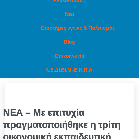
Ανακοινώσεις
Νέα
Επιστήμες υγείας & Πολιτισμός
Blog
Επικοινωνία
Κ.Ε.ΔΙ.ΒΙ.Μ.-Ε.Κ.Π.Α.
ΝΕΑ – Με επιτυχία
πραγματοποιήθηκε η τρίτη
οικονομική εκπαιδευτική