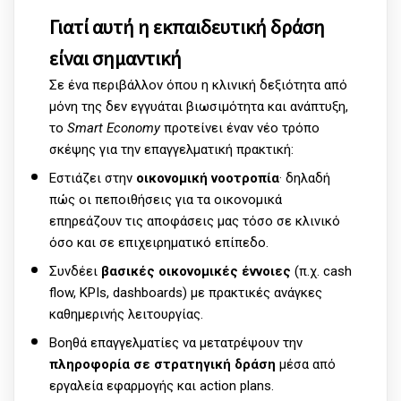
Γιατί αυτή η εκπαιδευτική δράση
είναι σημαντική
Σε ένα περιβάλλον όπου η κλινική δεξιότητα από
μόνη της δεν εγγυάται βιωσιμότητα και ανάπτυξη,
το
Smart Economy
προτείνει έναν νέο τρόπο
σκέψης για την επαγγελματική πρακτική:
Εστιάζει στην
οικονομική νοοτροπία
· δηλαδή
πώς οι πεποιθήσεις για τα οικονομικά
επηρεάζουν τις αποφάσεις μας τόσο σε κλινικό
όσο και σε επιχειρηματικό επίπεδο.
Συνδέει
βασικές οικονομικές έννοιες
(π.χ. cash
flow, KPIs, dashboards) με πρακτικές ανάγκες
καθημερινής λειτουργίας.
Βοηθά επαγγελματίες να μετατρέψουν την
πληροφορία σε στρατηγική δράση
μέσα από
εργαλεία εφαρμογής και action plans.